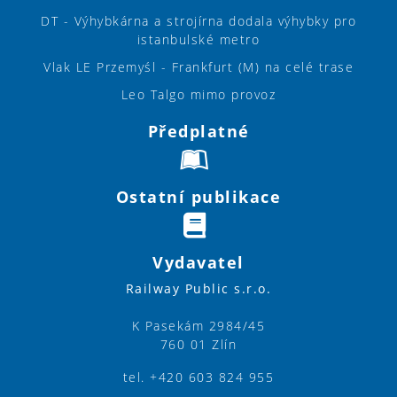
DT - Výhybkárna a strojírna dodala výhybky pro
istanbulské metro
Vlak LE Przemyśl - Frankfurt (M) na celé trase
Leo Talgo mimo provoz
Předplatné
Ostatní publikace
Vydavatel
Railway Public s.r.o.
K Pasekám 2984/45
760 01 Zlín
tel. +420 603 824 955