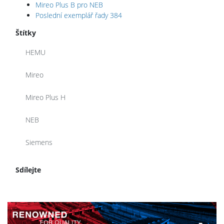
Mireo Plus B pro NEB
Poslední exemplář řady 384
Štítky
HEMU
Mireo
Mireo Plus H
NEB
Siemens
Sdílejte