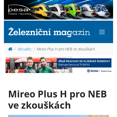
Aktuality
Mireo Plus H pro NEB ve zkouškách
Mireo Plus H pro NEB
ve zkouškách