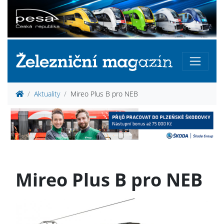
Aktuality
Mireo Plus B pro NEB
Mireo Plus B pro NEB