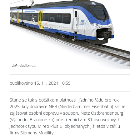
publikováno 15. 11. 2021 10:55
Stane se tak s počátkem platnosti jízdního řádu pro rok
2025, kdy dopravce NEB (Niederbarnimer Eisenbahn) začne
zajišťovat osobní dopravu v souboru Netz Ostbrandenburg
(Východní Braniborsko) prostřednictvím 31 dvouvozových
jednotek typu Mireo Plus B, objednaných již letos v září u
firmy Siemens Mobility.