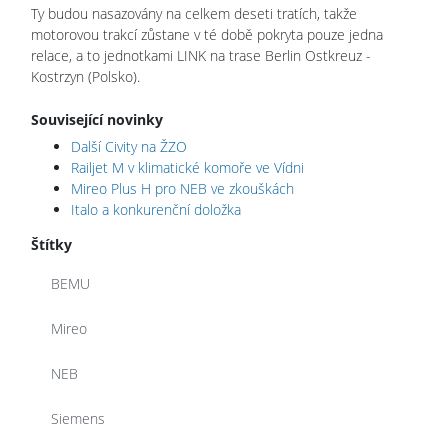
Ty budou nasazovány na celkem deseti tratích, takže
motorovou trakcí zůstane v té době pokryta pouze jedna
relace, a to jednotkami LINK na trase Berlin Ostkreuz -
Kostrzyn (Polsko).
Související novinky
Další Civity na ŽZO
Railjet M v klimatické komoře ve Vídni
Mireo Plus H pro NEB ve zkouškách
Italo a konkurenční doložka
Štítky
BEMU
Mireo
NEB
Siemens