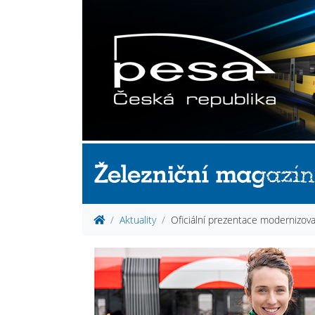
Aktuality
Oficiální prezentace modernizo