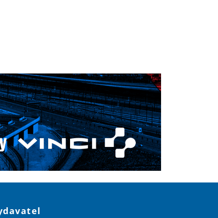
ydavatel