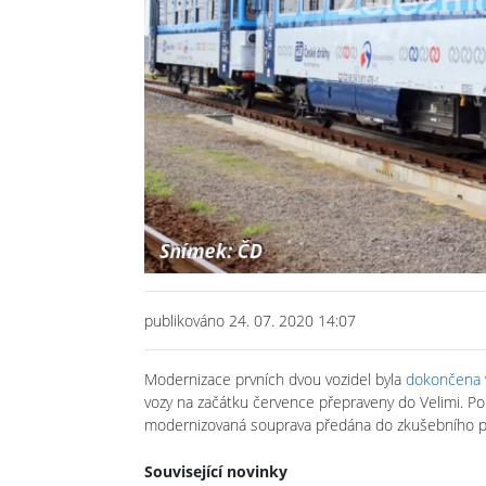
publikováno 24. 07. 2020 14:07
Modernizace prvních dvou vozidel byla
dokončena v
vozy na začátku července přepraveny do Velimi. 
modernizovaná souprava předána do zkušebního pro
Související novinky