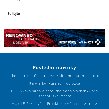
Stadler
Sdílejte
Poslední novinky
Rekonstrukce úseku mezi Kolínem a Kutnou Horou
Italo a konkurenční doložka
DT - Výhybkárna a strojírna dodala výhybky pro
istanbulské metro
Vlak LE Przemyśl - Frankfurt (M) na celé trase