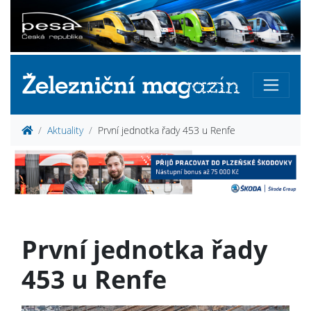
Aktuality
První jednotka řady 453 u Renfe
První jednotka řady
453 u Renfe