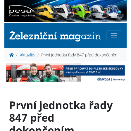
Aktuality
První jednotka řady 847 před dokončením
První jednotka řady
847 před
dokončením