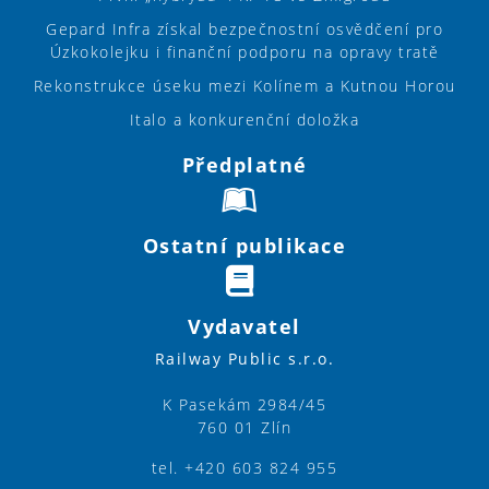
Gepard Infra získal bezpečnostní osvědčení pro
Úzkokolejku i finanční podporu na opravy tratě
Rekonstrukce úseku mezi Kolínem a Kutnou Horou
Italo a konkurenční doložka
Předplatné
Ostatní publikace
Vydavatel
Railway Public s.r.o.
K Pasekám 2984/45
760 01 Zlín
tel. +420 603 824 955