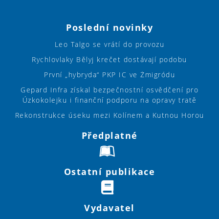
Poslední novinky
Leo Talgo se vrátí do provozu
Rychlovlaky Bělyj krečet dostávají podobu
První „hybryda“ PKP IC ve Żmigródu
Gepard Infra získal bezpečnostní osvědčení pro
Úzkokolejku i finanční podporu na opravy tratě
Rekonstrukce úseku mezi Kolínem a Kutnou Horou
Předplatné
Ostatní publikace
Vydavatel