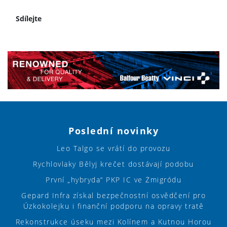
Sdílejte
Poslední novinky
Leo Talgo se vrátí do provozu
Rychlovlaky Bělyj krečet dostávají podobu
První „hybryda“ PKP IC ve Żmigródu
Gepard Infra získal bezpečnostní osvědčení pro
Úzkokolejku i finanční podporu na opravy tratě
Rekonstrukce úseku mezi Kolínem a Kutnou Horou