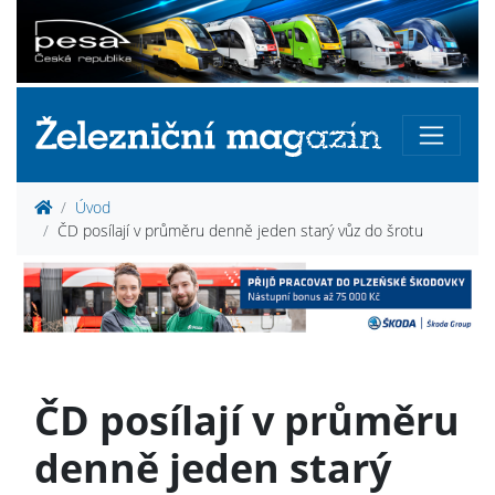
Úvod
ČD posílají v průměru denně jeden starý vůz do šrotu
ČD posílají v průměru
denně jeden starý