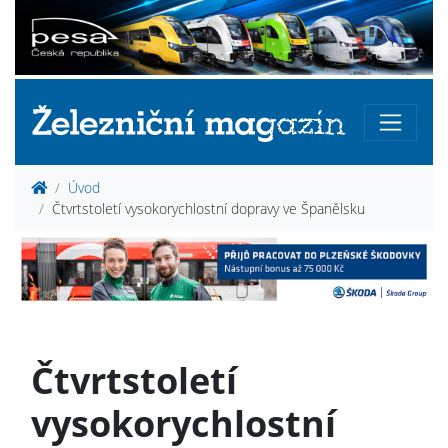
Úvod
Čtvrtstoletí vysokorychlostní dopravy ve Španělsku
Čtvrtstoletí
vysokorychlostní