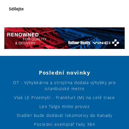
Sdílejte
Poslední novinky
DT - Výhybkárna a strojírna dodala výhybky pro
istanbulské metro
Vlak LE Przemyśl - Frankfurt (M) na celé trase
Leo Talgo mimo provoz
Stadler bude dodávat lokomotivy do Kanady
Poslední exemplář řady 384