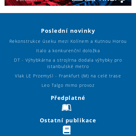
Poslední novinky
Rekonstrukce úseku mezi Kolínem a Kutnou Horou
Italo a konkurenční doložka
DT - Výhybkárna a strojírna dodala výhybky pro
istanbulské metro
Vlak LE Przemyśl - Frankfurt (M) na celé trase
Leo Talgo mimo provoz
Předplatné
Ostatní publikace