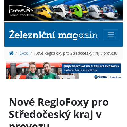
Úvod
Nové RegioFoxy pro Středočeský kraj v provozu
Nové RegioFoxy pro
Středočeský kraj v
provozu