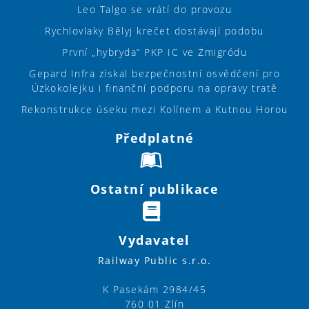
Leo Talgo se vrátí do provozu
Rychlovlaky Bělyj krečet dostávají podobu
První „hybryda“ PKP IC ve Żmigródu
Gepard Infra získal bezpečnostní osvědčení pro
Úzkokolejku i finanční podporu na opravy tratě
Rekonstrukce úseku mezi Kolínem a Kutnou Horou
Předplatné
Ostatní publikace
Vydavatel
Railway Public s.r.o.
K Pasekám 2984/45
760 01 Zlín