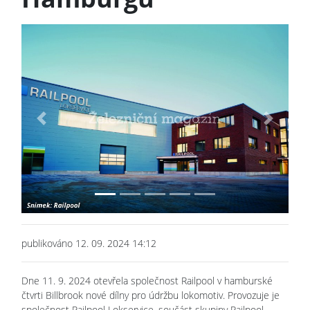
Previous
Next
publikováno 12. 09. 2024 14:12
Dne 11. 9. 2024 otevřela společnost Railpool v hamburské
čtvrti Billbrook nové dílny pro údržbu lokomotiv. Provozuje je
společnost Railpool Lokservice, součást skupiny Railpool.