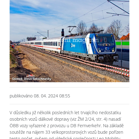
publikováno 08. 04. 2024 08:55
V důsledku již několik posledních let trvajícího nedostatku
osobních vozů dálkové dopravy (viz ŽM 2/24, str. 4) nasadí
ÖBB vozy vyřazené z provozu u DB Fernverkehr. Na základě
soutěže na nájem 33 velkoprostorových vozů bude pořízen
tento počet, ovšem od vídeňské společnosti Leo Mobility