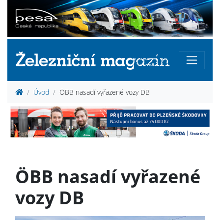
Úvod
ÖBB nasadí vyřazené vozy DB
ÖBB nasadí vyřazené
vozy DB