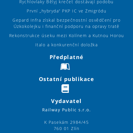
Rychlovlaky Bělyj krečet dostávají podobu
První „hybryda“ PKP IC ve Żmigródu
Gepard Infra získal bezpečnostní osvědčení pro
Úzkokolejku i finanční podporu na opravy tratě
Rekonstrukce úseku mezi Kolínem a Kutnou Horou
Italo a konkurenční doložka
Předplatné
Ostatní publikace
Vydavatel
Railway Public s.r.o.
K Pasekám 2984/45
760 01 Zlín