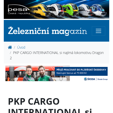
Úvod
PKP CARGO INTERNATIONAL si najímá lokomotivu Dragon
2
PKP CARGO
INTERNATIONAL si