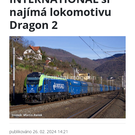
najímá lokomotivu
Dragon 2
publikováno 26. 02. 2024 14:21