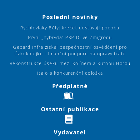
Poslední novinky
Rychlovlaky Bělyj krečet dostávají podobu
První „hybryda“ PKP IC ve Żmigródu
Gepard Infra získal bezpečnostní osvědčení pro
Úzkokolejku i finanční podporu na opravy tratě
Rekonstrukce úseku mezi Kolínem a Kutnou Horou
Italo a konkurenční doložka
Předplatné
Ostatní publikace
Vydavatel