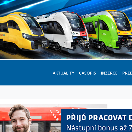
AKTUALITY
ČASOPIS
INZERCE
PŘE