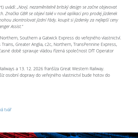
t) uvádí:
„Nový, nezaměnitelně britský design se začne objevovat
. Značka GBR se objeví také v nové aplikaci pro prodej jízdenek
ohou zkontrolovat jízdní řády, koupit si jízdenky za nejlepší ceny
nger Assist.“
 Northern, Southern a Gatwick Express do veřejného vlastnictví.
Trains, Greater Anglia, c2c, Northern, TransPennine Express,
časné době spravuje vládou řízená společnost DfT Operator
ailways a 13. 12. 2026 franšíza Great Western Railway.
íz osobní dopravy do veřejného vlastnictví bude hotov do
á tvář