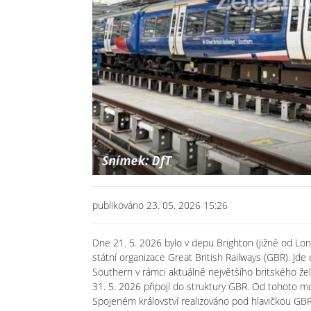
publikováno 23. 05. 2026 15:26
Dne 21. 5. 2026 bylo v depu Brighton (jižně od Lon
státní organizace Great British Railways (GBR). Jd
Southern v rámci aktuálně největšího britského že
31. 5. 2026 připojí do struktury GBR. Od tohoto m
Spojeném království realizováno pod hlavičkou GBR