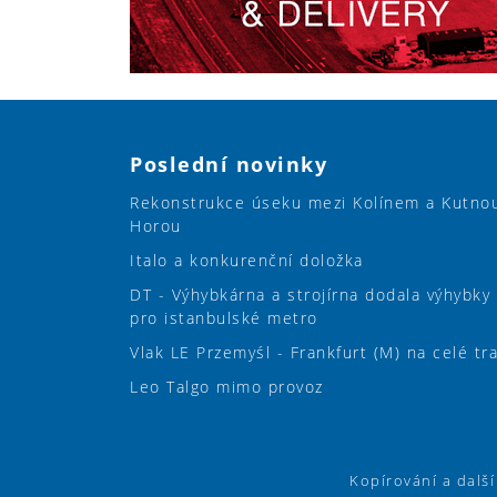
Poslední novinky
Rekonstrukce úseku mezi Kolínem a Kutno
Horou
Italo a konkurenční doložka
DT - Výhybkárna a strojírna dodala výhybky
pro istanbulské metro
Vlak LE Przemyśl - Frankfurt (M) na celé tr
Leo Talgo mimo provoz
Kopírování a dalš