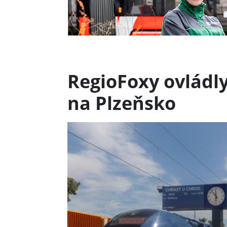
RegioFoxy ovládly
na Plzeňsko