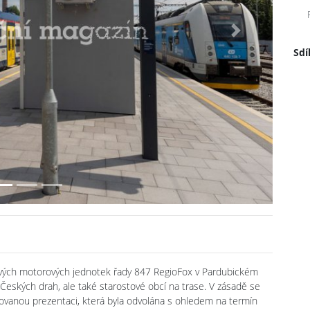
Next
Sdí
ových motorových jednotek řady 847 RegioFox v Pardubickém
y, Českých drah, ale také starostové obcí na trase. V zásadě se
ovanou prezentaci, která byla odvolána s ohledem na termín