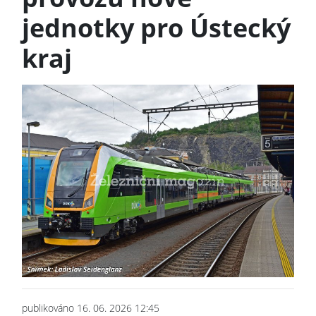
jednotky pro Ústecký
kraj
publikováno 16. 06. 2026 12:45