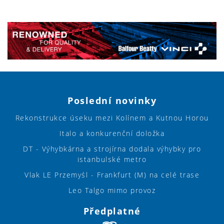
Poslední novinky
Rekonstrukce úseku mezi Kolínem a Kutnou Horou
Italo a konkurenční doložka
DT - Výhybkárna a strojírna dodala výhybky pro
istanbulské metro
Vlak LE Przemyśl - Frankfurt (M) na celé trase
Leo Talgo mimo provoz
Předplatné