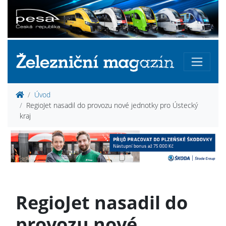
Úvod
RegioJet nasadil do provozu nové jednotky pro Ústecký
kraj
RegioJet nasadil do
provozu nové