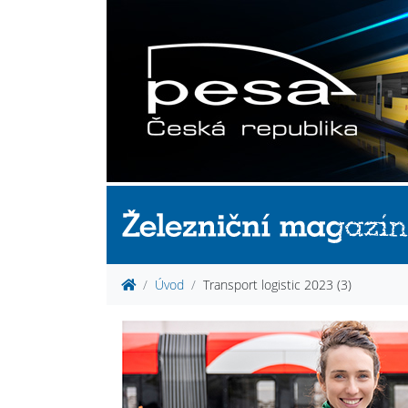
Úvod
Transport logistic 2023 (3)