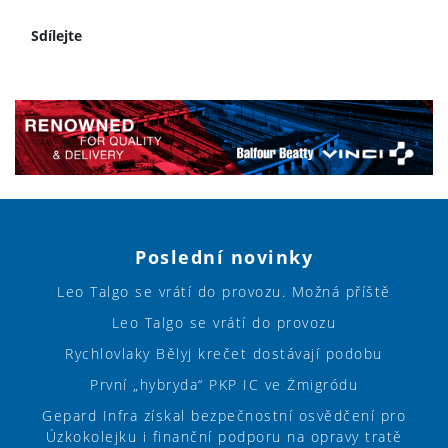
Sdílejte
Poslední novinky
Leo Talgo se vrátí do provozu. Možná příště
Leo Talgo se vrátí do provozu
Rychlovlaky Bělyj krečet dostávají podobu
První „hybryda“ PKP IC ve Żmigródu
Gepard Infra získal bezpečnostní osvědčení pro
Úzkokolejku i finanční podporu na opravy tratě