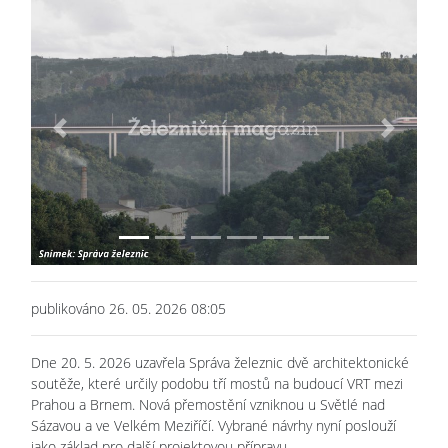
Previous
Next
publikováno 26. 05. 2026 08:05
Dne 20. 5. 2026 uzavřela Správa železnic dvě architektonické
soutěže, které určily podobu tří mostů na budoucí VRT mezi
Prahou a Brnem. Nová přemostění vzniknou u Světlé nad
Sázavou a ve Velkém Meziříčí. Vybrané návrhy nyní poslouží
jako základ pro další projektovou přípravu.