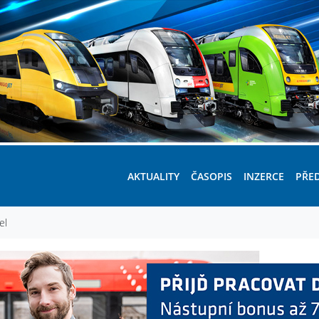
AKTUALITY
ČASOPIS
INZERCE
PŘE
el