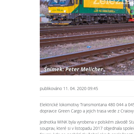
Previous
publikováno 11. 04. 2020 09:45
Elektrické lokomotivy Transmontana 480 044 a 04
dopravce Green Cargo a jejich trasa vede z Craiovy (
Jednotka WINK byla vyrobena v polském závodě Stad
souprav, které si v listopadu 2017 objednala spol