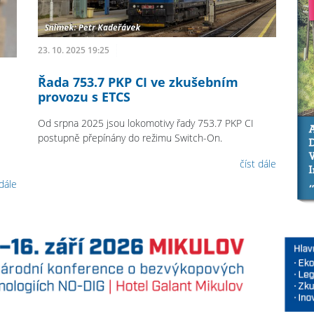
23. 10. 2025 19:25
Řada 753.7 PKP CI ve zkušebním
provozu s ETCS
Od srpna 2025 jsou lokomotivy řady 753.7 PKP CI
postupně přepínány do režimu Switch-On.
číst dále
 dále