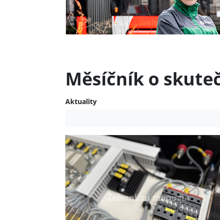
Měsíčník o skute
Aktuality