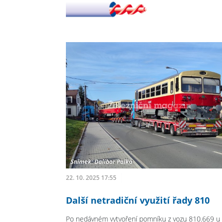
22. 10. 2025 17:55
Další netradiční využití řady 810
Po nedávném vytvoření pomníku z vozu 810.669 u