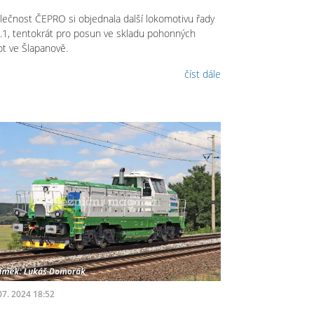
lečnost ČEPRO si objednala další lokomotivu řady
.1, tentokrát pro posun ve skladu pohonných
t ve Šlapanově.
číst dále
07. 2024 18:52