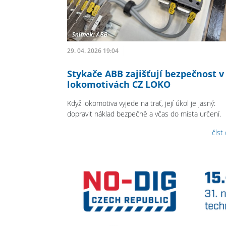
29. 04. 2026 19:04
Stykače ABB zajišťují bezpečnost v
lokomotivách CZ LOKO
Když lokomotiva vyjede na trať, její úkol je jasný:
dopravit náklad bezpečně a včas do místa určení.
číst