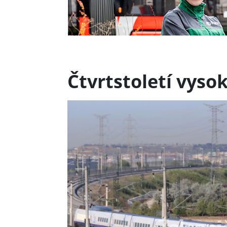
Čtvrtstoletí vyso