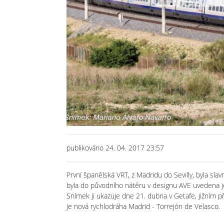
publikováno 24. 04. 2017 23:57
První španělská VRT, z Madridu do Sevilly, byla sl
byla do původního nátěru v designu AVE uvedena 
Snímek ji ukazuje dne 21. dubna v Getafe, jižním př
je nová rychlodráha Madrid - Torrejón de Velasco.