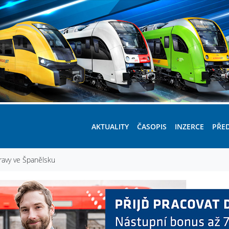
AKTUALITY
ČASOPIS
INZERCE
PŘE
pravy ve Španělsku