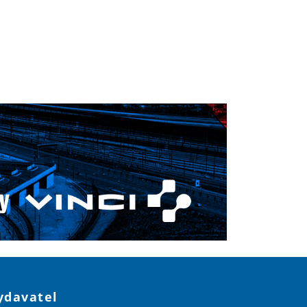
ydavatel