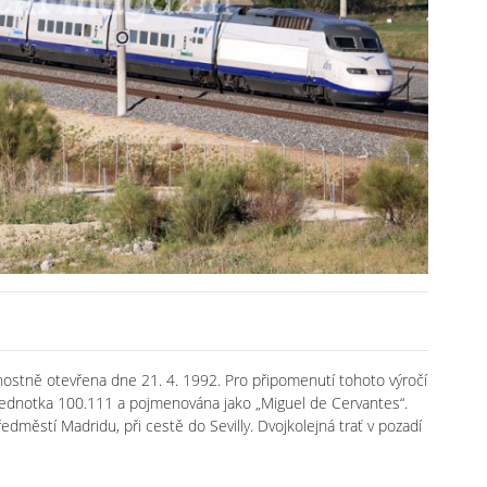
avnostně otevřena dne 21. 4. 1992. Pro připomenutí tohoto výročí
jednotka 100.111 a pojmenována jako „Miguel de Cervantes“.
edměstí Madridu, při cestě do Sevilly. Dvojkolejná trať v pozadí