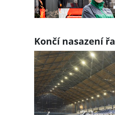
Končí nasazení ř