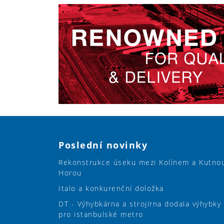
Poslední novinky
Rekonstrukce úseku mezi Kolínem a Kutno
Horou
Italo a konkurenční doložka
DT - Výhybkárna a strojírna dodala výhybky
pro istanbulské metro