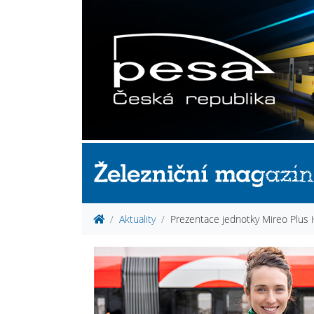
Aktuality
Prezentace jednotky Mireo Plus 