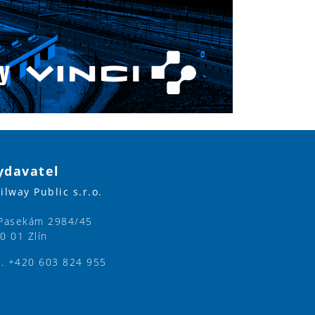
ydavatel
ilway Public s.r.o.
Pasekám 2984/45
0 01 Zlín
l. +420 603 824 955