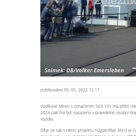
Previous
publikováno 05. 05. 2022 12:17
Vodíkové Mireo s označením 563 101 má příští ro
2024 pak má být nasazeno v pravidelné osobní dop
vozidla.
Děje se tak v rámci projektu H2goesRail, který je