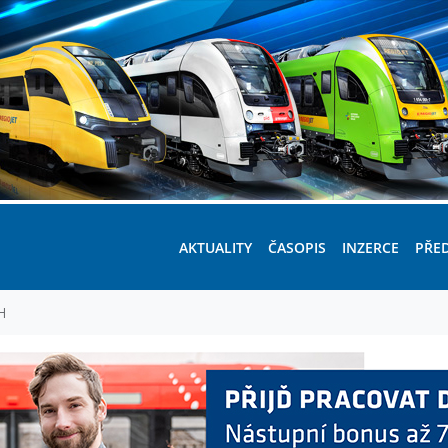
AKTUALITY
ČASOPIS
INZERCE
PŘE
H