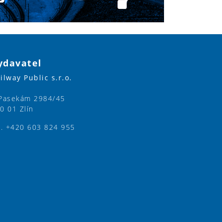
ydavatel
ilway Public s.r.o.
Pasekám 2984/45
0 01 Zlín
l. +420 603 824 955