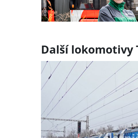
Další lokomotivy