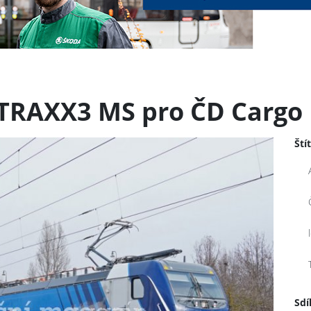
 TRAXX3 MS pro ČD Cargo
Ští
Sdí