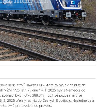
usové série strojů TRAXX3 MS, které by měla v nejbližších
li v ŽM 1/25 (str. 7), dne 14. 1. 2025 byly z Německa do
 Zbývající lokomotivy 388.017 - 021 se později nejprve
. 2. 2025 přejely rovněž do Českých Budějovic. Následně celá
 požadavků pro uvedení do provozu.