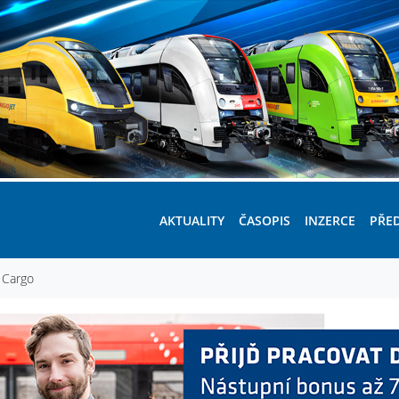
AKTUALITY
ČASOPIS
INZERCE
PŘE
 Cargo