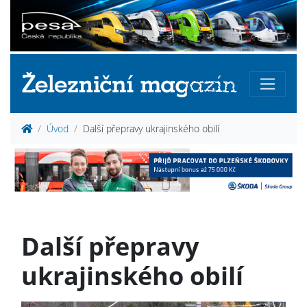
Úvod
Další přepravy ukrajinského obilí
Další přepravy
ukrajinského obilí