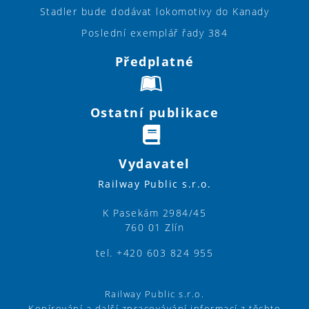
Stadler bude dodávat lokomotivy do Kanady
Poslední exemplář řady 384
Předplatné
Ostatní publikace
Vydavatel
Railway Public s.r.o.
K Pasekám 2984/45
760 01 Zlín
tel. +420 603 824 955
Railway Public s.r.o.
Kopírování a další zpracovávání informací z těchto