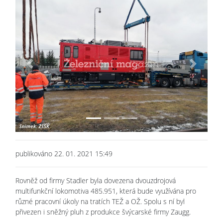
Previous
Next
publikováno 22. 01. 2021 15:49
Rovněž od firmy Stadler byla dovezena dvouzdrojová
multifunkční lokomotiva 485.951, která bude využívána pro
různé pracovní úkoly na tratích TEŽ a OŽ. Spolu s ní byl
přivezen i sněžný pluh z produkce švýcarské firmy Zaugg.