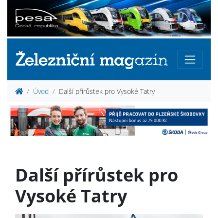
Úvod
Další přírůstek pro Vysoké Tatry
Další přírůstek pro
Vysoké Tatry