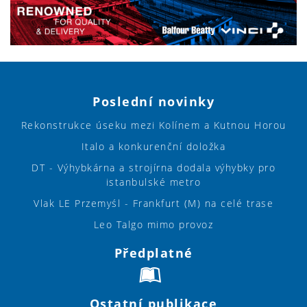
Poslední novinky
Rekonstrukce úseku mezi Kolínem a Kutnou Horou
Italo a konkurenční doložka
DT - Výhybkárna a strojírna dodala výhybky pro
istanbulské metro
Vlak LE Przemyśl - Frankfurt (M) na celé trase
Leo Talgo mimo provoz
Předplatné
Ostatní publikace