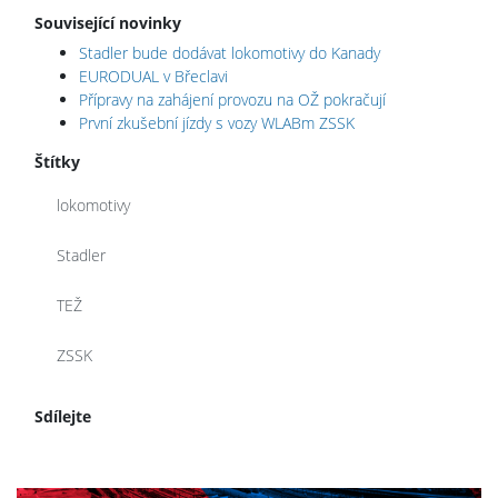
Související novinky
Stadler bude dodávat lokomotivy do Kanady
EURODUAL v Břeclavi
Přípravy na zahájení provozu na OŽ pokračují
První zkušební jízdy s vozy WLABm ZSSK
Štítky
lokomotivy
Stadler
TEŽ
ZSSK
Sdílejte