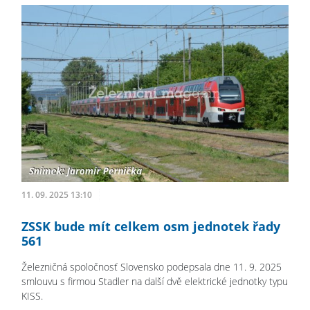
11. 09. 2025 13:10
ZSSK bude mít celkem osm jednotek řady
561
Železničná spoločnosť Slovensko podepsala dne 11. 9. 2025
smlouvu s firmou Stadler na další dvě elektrické jednotky typu
KISS.