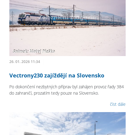
26. 01. 2026 11:34
Vectrony230 zajíždějí na Slovensko
Po dokončení nezbytných příprav byl zahájen provoz řady 384
do zahraničí, prozatím tedy pouze na Slovensko.
číst dále