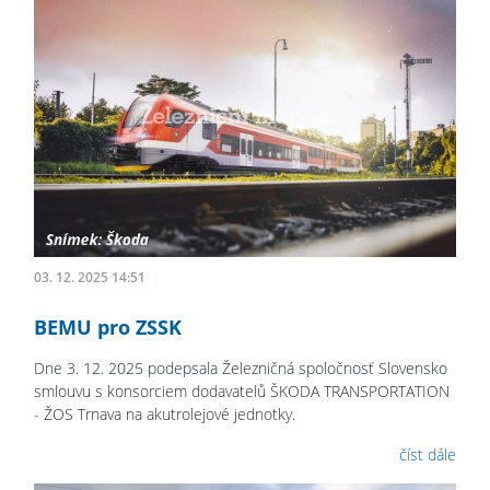
03. 12. 2025 14:51
BEMU pro ZSSK
Dne 3. 12. 2025 podepsala Železničná spoločnosť Slovensko
smlouvu s konsorciem dodavatelů ŠKODA TRANSPORTATION
- ŽOS Trnava na akutrolejové jednotky.
číst dále