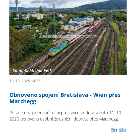
10. 10. 2025 14:23
Obnoveno spojení Bratislava - Wien přes
Marchegg
Po více než jedenapůlroční přestávce bude v sobotu 11. 10.
2025 obnovena osobní železniční doprava přes Marchegg.
číst dále