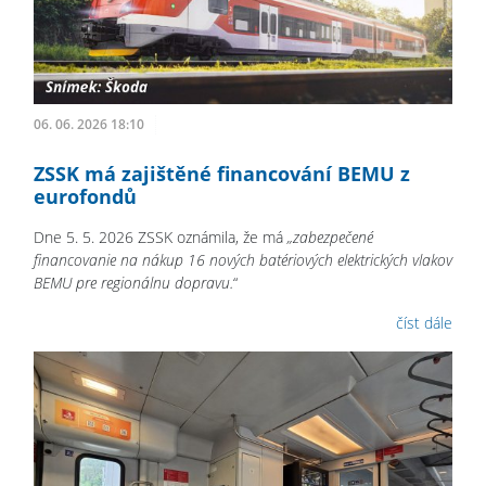
06. 06. 2026 18:10
ZSSK má zajištěné financování BEMU z
eurofondů
Dne 5. 5. 2026 ZSSK oznámila, že má
„zabezpečené
financovanie na nákup 16 nových batériových elektrických vlakov
BEMU pre regionálnu dopravu.
“
číst dále