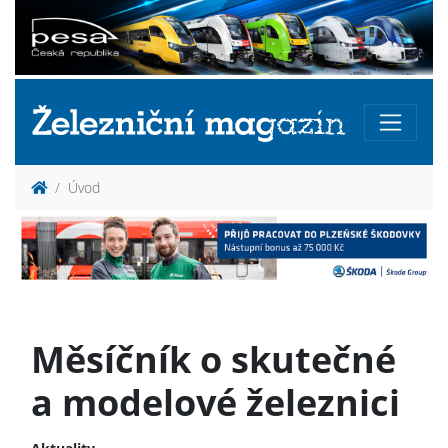
Úvod
Měsíčník o skutečné
a modelové železnici