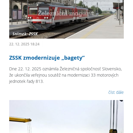
22. 12. 2025 18:24
ZSSK zmodernizuje „bagety“
Dne 22. 12. 2025 oznámila Železničná spoločnosť Slovensko,
že ukončila veřejnou soutěž na modernizaci 33 motorových
jednotek řady 813.
číst dále