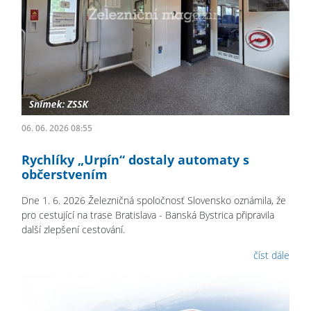
06. 06. 2026 08:55
Rychlíky „Urpín“ dostaly automaty s
občerstvením
Dne 1. 6. 2026 Železničná spoločnosť Slovensko oznámila, že
pro cestující na trase Bratislava - Banská Bystrica připravila
další zlepšení cestování.
číst dále