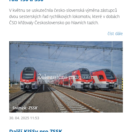
V květnu se uskutečnila česko-slovenská výměna zástupců
dvou sesterských řad rychlíkových lokomotiv, které v dobách
ČSD křižovaly Československo po hlavních tazích.
číst dále
30. 04. 2025 11:53
Další KISSy pro ZSSK