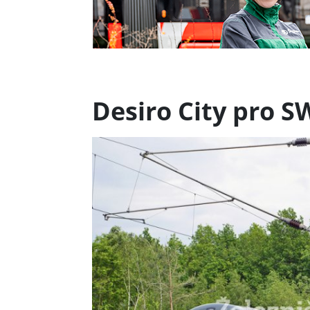
Desiro City pro S