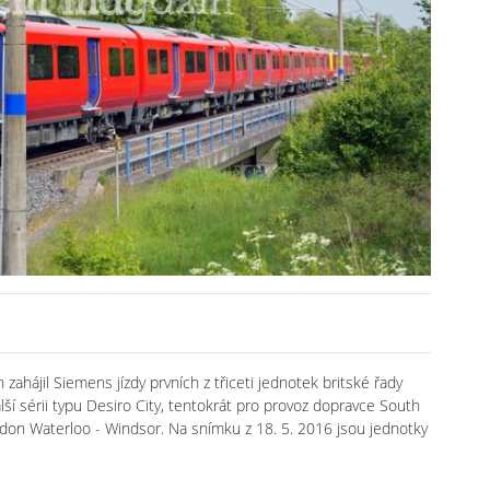
ahájil Siemens jízdy prvních z třiceti jednotek britské řady
lší sérii typu Desiro City, tentokrát pro provoz dopravce South
don Waterloo - Windsor. Na snímku z 18. 5. 2016 jsou jednotky