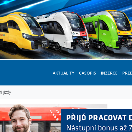
AKTUALITY
ČASOPIS
INZERCE
PŘE
í jízdy