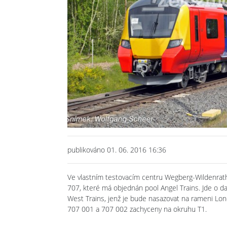
publikováno 01. 06. 2016 16:36
Ve vlastním testovacím centru Wegberg-Wildenrath z
707, které má objednán pool Angel Trains. Jde o da
West Trains, jenž je bude nasazovat na rameni Lon
707 001 a 707 002 zachyceny na okruhu T1.