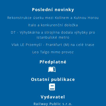
Poslední novinky
Rekonstrukce úseku mezi Kolínem a Kutnou Horou
Italo a konkurenční doložka
DT - Výhybkárna a strojírna dodala výhybky pro
istanbulské metro
Vlak LE Przemyśl - Frankfurt (M) na celé trase
Leo Talgo mimo provoz
Předplatné
Ostatní publikace
Vydavatel
Railway Public s.r.o.