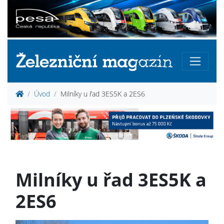
Úvod
Milníky u řad 3ES5K a 2ES6
Milníky u řad 3ES5K a
2ES6