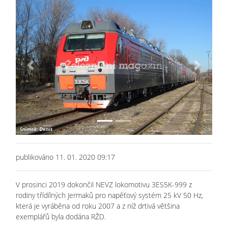
Previous
Next
publikováno 11. 01. 2020 09:17
V prosinci 2019 dokončil NEVZ lokomotivu 3ES5K-999 z
rodiny třídílných Jermaků pro napěťový systém 25 kV 50 Hz,
která je vyráběna od roku 2007 a z níž drtivá většina
exemplářů byla dodána RŽD.