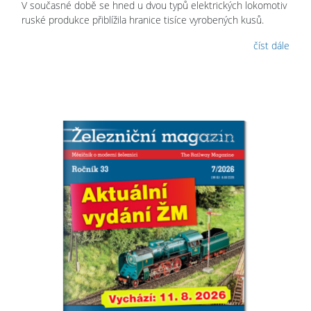
V současné době se hned u dvou typů elektrických lokomotiv
ruské produkce přiblížila hranice tisíce vyrobených kusů.
číst dále