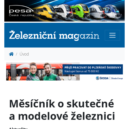
Úvod
Měsíčník o skutečné
a modelové železnici