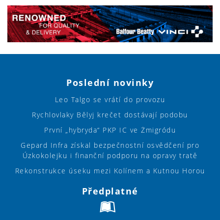
Poslední novinky
Leo Talgo se vrátí do provozu
Rychlovlaky Bělyj krečet dostávají podobu
První „hybryda“ PKP IC ve Żmigródu
Gepard Infra získal bezpečnostní osvědčení pro
Úzkokolejku i finanční podporu na opravy tratě
Rekonstrukce úseku mezi Kolínem a Kutnou Horou
Předplatné