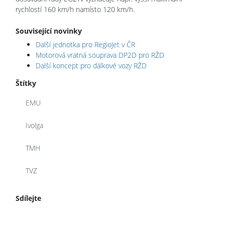
rychlostí 160 km/h namísto 120 km/h.
Související novinky
Další jednotka pro RegioJet v ČR
Motorová vratná souprava DP2D pro RŽD
Další koncept pro dálkové vozy RŽD
Štítky
EMU
Ivolga
TMH
TVZ
Sdílejte