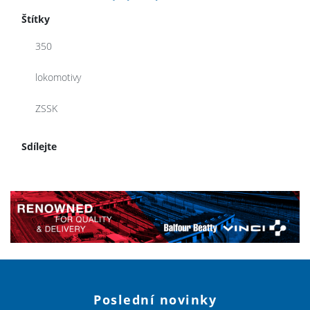
Štítky
350
lokomotivy
ZSSK
Sdílejte
Poslední novinky