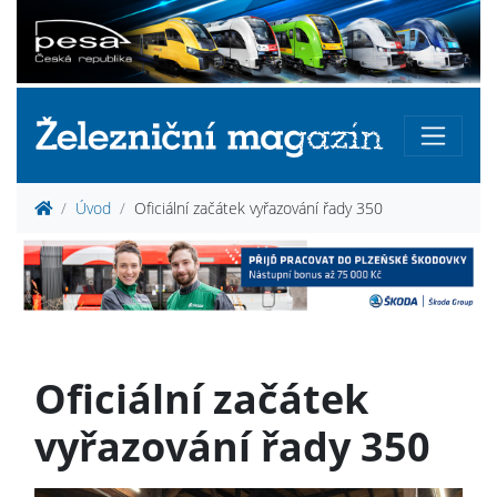
Úvod
Oficiální začátek vyřazování řady 350
Oficiální začátek
vyřazování řady 350