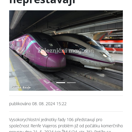
Previous
Next
publikováno 08. 08. 2024 15:22
Vysokorychlostní jednotky řady 106 představují pro
společnost Renfe Viajeros problém již od počátku komerčního
provozu dne 21. 5. 2024 (viz ŽM 6/24, str. 36). Potíže se