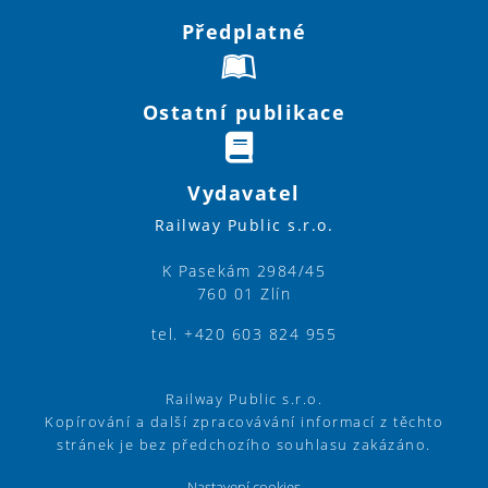
Předplatné
Ostatní publikace
Vydavatel
Railway Public s.r.o.
K Pasekám 2984/45
760 01 Zlín
tel. +420 603 824 955
Railway Public s.r.o.
Kopírování a další zpracovávání informací z těchto
stránek je bez předchozího souhlasu zakázáno.
Nastavení cookies