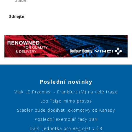
Stadler
Sdílejte
Poslední novinky
Vlak LE Przemyśl - Frankfurt (M) na celé trase
Leo Talgo mimo provoz
Stadler bude dodávat lokomotivy do Kanady
Poslední exemplář řady 384
Další jednotka pro RegioJet v ČR