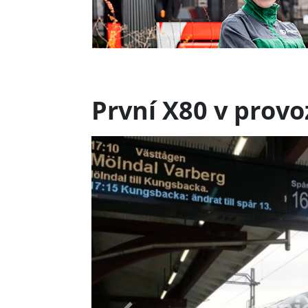
První X80 v provo