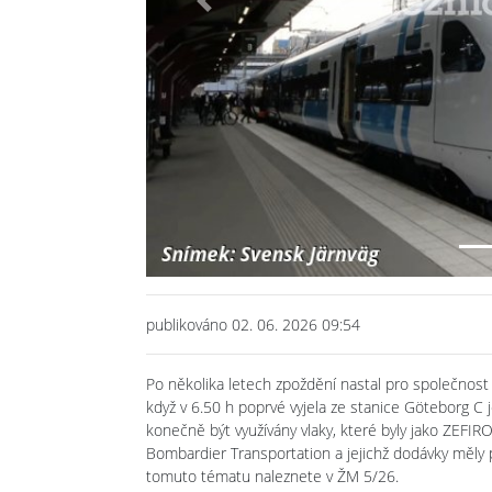
Previous
publikováno 02. 06. 2026 09:54
Po několika letech zpoždění nastal pro společnost 
když v 6.50 h poprvé vyjela ze stanice Göteborg C
konečně být využívány vlaky, které byly jako ZEFI
Bombardier Transportation a jejichž dodávky měly 
tomuto tématu naleznete v ŽM 5/26.