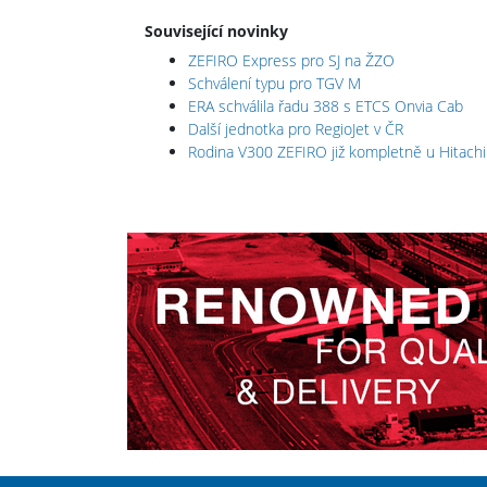
Související novinky
ZEFIRO Express pro SJ na ŽZO
Schválení typu pro TGV M
ERA schválila řadu 388 s ETCS Onvia Cab
Další jednotka pro RegioJet v ČR
Rodina V300 ZEFIRO již kompletně u Hitachi 