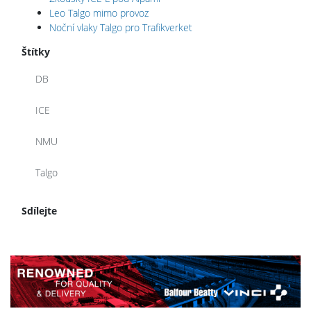
Leo Talgo mimo provoz
Noční vlaky Talgo pro Trafikverket
Štítky
DB
ICE
NMU
Talgo
Sdílejte