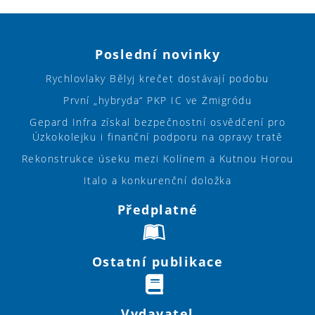
Poslední novinky
Rychlovlaky Bělyj krečet dostávají podobu
První „hybryda“ PKP IC ve Żmigródu
Gepard Infra získal bezpečnostní osvědčení pro
Úzkokolejku i finanční podporu na opravy tratě
Rekonstrukce úseku mezi Kolínem a Kutnou Horou
Italo a konkurenční doložka
Předplatné
Ostatní publikace
Vydavatel