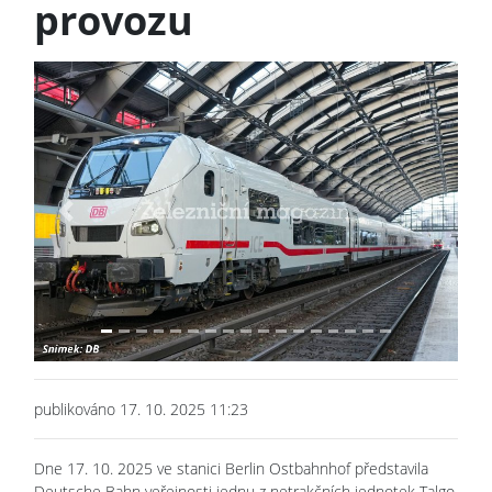
provozu
Previous
Next
publikováno 17. 10. 2025 11:23
Dne 17. 10. 2025 ve stanici Berlin Ostbahnhof představila
Deutsche Bahn veřejnosti jednu z netrakčních jednotek Talgo