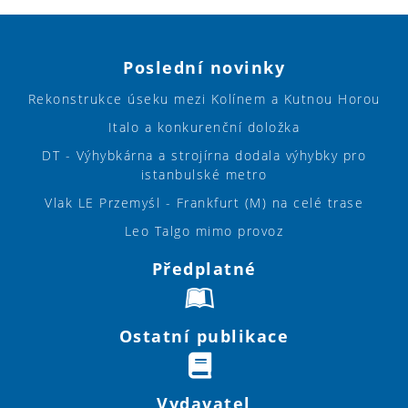
Poslední novinky
Rekonstrukce úseku mezi Kolínem a Kutnou Horou
Italo a konkurenční doložka
DT - Výhybkárna a strojírna dodala výhybky pro
istanbulské metro
Vlak LE Przemyśl - Frankfurt (M) na celé trase
Leo Talgo mimo provoz
Předplatné
Ostatní publikace
Vydavatel