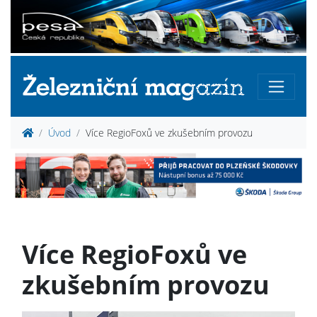
Úvod
Více RegioFoxů ve zkušebním provozu
Více RegioFoxů ve
zkušebním provozu