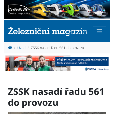
Úvod
ZSSK nasadí řadu 561 do provozu
ZSSK nasadí řadu 561
do provozu