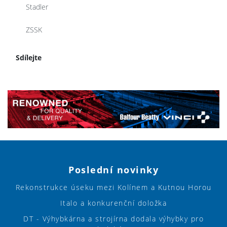
Stadler
ZSSK
Sdílejte
Poslední novinky
Rekonstrukce úseku mezi Kolínem a Kutnou Horou
Italo a konkurenční doložka
DT - Výhybkárna a strojírna dodala výhybky pro