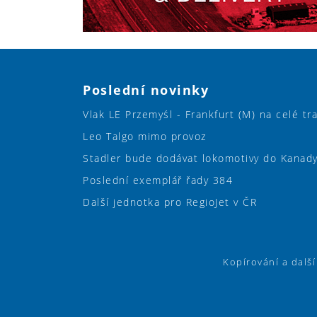
Poslední novinky
Vlak LE Przemyśl - Frankfurt (M) na celé tr
Leo Talgo mimo provoz
Stadler bude dodávat lokomotivy do Kanad
Poslední exemplář řady 384
Další jednotka pro RegioJet v ČR
Kopírování a dalš