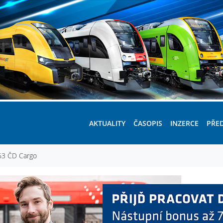
AKTUALITY
ČASOPIS
INZERCE
PŘE
363 ČD Cargo