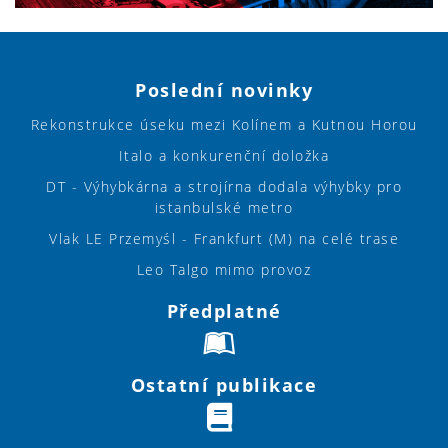
Poslední novinky
Rekonstrukce úseku mezi Kolínem a Kutnou Horou
Italo a konkurenční doložka
DT - Výhybkárna a strojírna dodala výhybky pro
istanbulské metro
Vlak LE Przemyśl - Frankfurt (M) na celé trase
Leo Talgo mimo provoz
Předplatné
Ostatní publikace