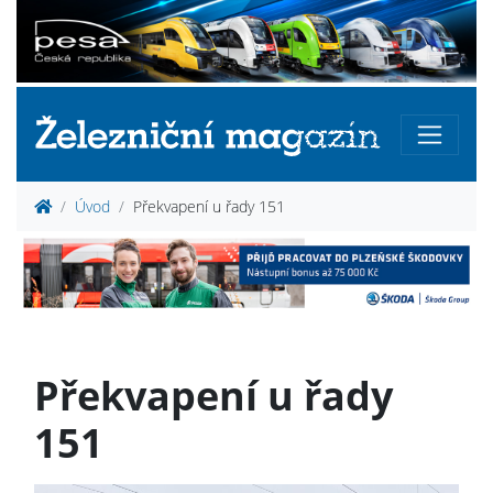
Úvod
Překvapení u řady 151
Překvapení u řady
151