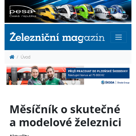
Úvod
Měsíčník o skutečné
a modelové železnici