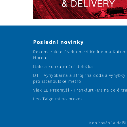
Poslední novinky
Rekonstrukce úseku mezi Kolínem a Kutno
Horou
Italo a konkurenční doložka
DT - Výhybkárna a strojírna dodala výhybky
pro istanbulské metro
Vlak LE Przemyśl - Frankfurt (M) na celé tr
Leo Talgo mimo provoz
Kopírování a dalš