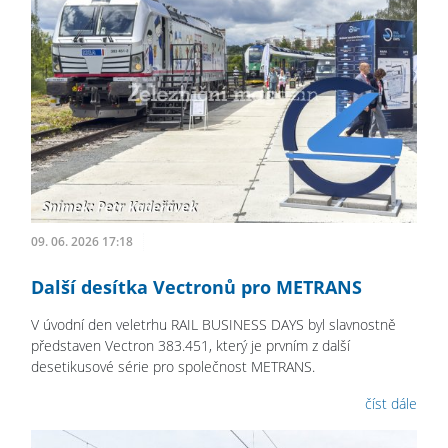
09. 06. 2026 17:18
Další desítka Vectronů pro METRANS
V úvodní den veletrhu RAIL BUSINESS DAYS byl slavnostně
představen Vectron 383.451, který je prvním z další
desetikusové série pro společnost METRANS.
číst dále