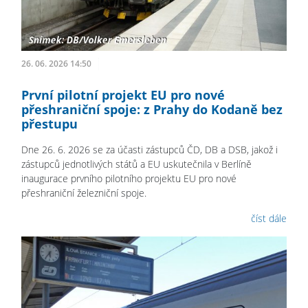
26. 06. 2026 14:50
První pilotní projekt EU pro nové
přeshraniční spoje: z Prahy do Kodaně bez
přestupu
Dne 26. 6. 2026 se za účasti zástupců ČD, DB a DSB, jakož i
zástupců jednotlivých států a EU uskutečnila v Berlíně
inaugurace prvního pilotního projektu EU pro nové
přeshraniční železniční spoje.
číst dále