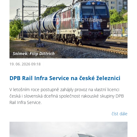
19. 06. 2026 09:18
DPB Rail Infra Service na české železnici
V letošním roce postupně zahájily provoz na vlastní licenci
česká i slovenská dceřiná společnost rakouské skupiny DPB
Rail Infra Service.
číst dále