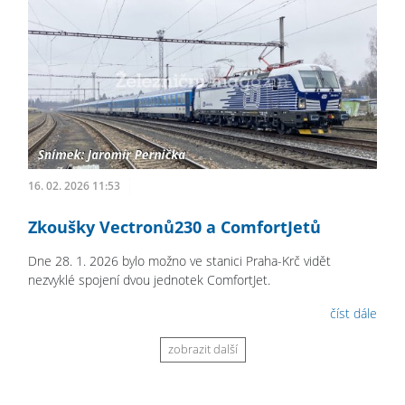
16. 02. 2026 11:53
Zkoušky Vectronů230 a ComfortJetů
Dne 28. 1. 2026 bylo možno ve stanici Praha-Krč vidět
nezvyklé spojení dvou jednotek ComfortJet.
číst dále
zobrazit další