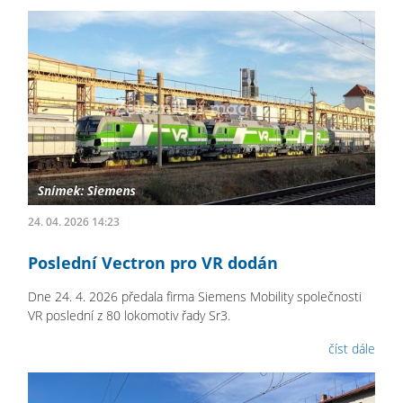
24. 04. 2026 14:23
Poslední Vectron pro VR dodán
Dne 24. 4. 2026 předala firma Siemens Mobility společnosti
VR poslední z 80 lokomotiv řady Sr3.
číst dále