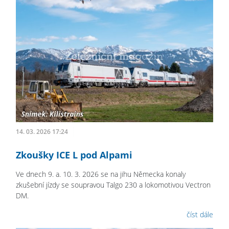
14. 03. 2026 17:24
Zkoušky ICE L pod Alpami
Ve dnech 9. a. 10. 3. 2026 se na jihu Německa konaly
zkušební jízdy se soupravou Talgo 230 a lokomotivou Vectron
DM.
číst dále