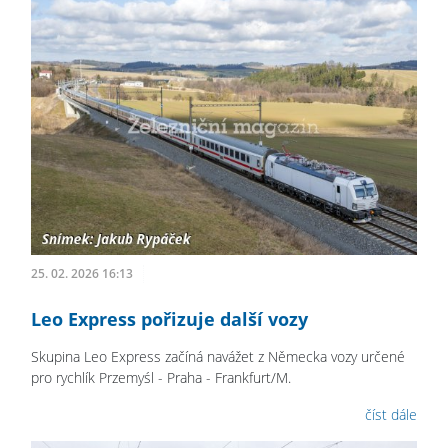
25. 02. 2026 16:13
Leo Express pořizuje další vozy
Skupina Leo Express začíná navážet z Německa vozy určené
pro rychlík Przemyśl - Praha - Frankfurt/M.
číst dále