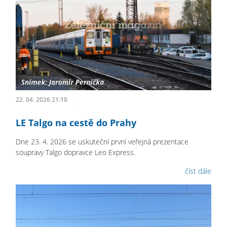
22. 04. 2026 21:18
LE Talgo na cestě do Prahy
Dne 23. 4. 2026 se uskuteční první veřejná prezentace
soupravy Talgo dopravce Leo Express.
číst dále