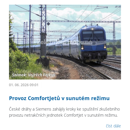
01. 06. 2026 09:01
Provoz ComfortJetů v sunutém režimu
České dráhy a Siemens zahájily kroky ke spuštění zkušebního
provozu netrakčních jednotek ComfortJet v sunutém režimu.
číst dále