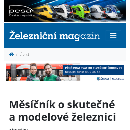
Úvod
Měsíčník o skutečné
a modelové železnici