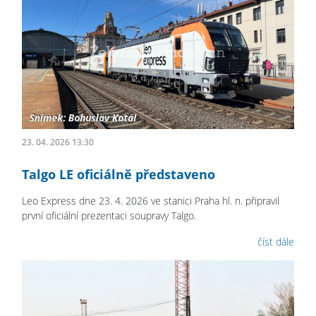
23. 04. 2026 13:30
Talgo LE oficiálně představeno
Leo Express dne 23. 4. 2026 ve stanici Praha hl. n. připravil
první oficiální prezentaci soupravy Talgo.
číst dále