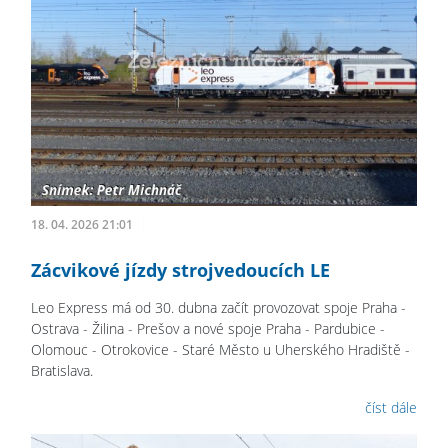
18. 04. 2026 21:01
Zácvikové jízdy strojvedoucích LE
Leo Express má od 30. dubna začít provozovat spoje Praha -
Ostrava - Žilina - Prešov a nové spoje Praha - Pardubice -
Olomouc - Otrokovice - Staré Město u Uherského Hradiště -
Bratislava.
číst dále