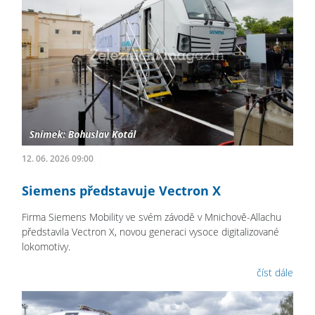
12. 06. 2026 09:00
Siemens představuje Vectron X
Firma Siemens Mobility ve svém závodě v Mnichově-Allachu
představila Vectron X, novou generaci vysoce digitalizované
lokomotivy.
číst dále