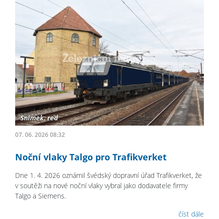
07. 06. 2026 08:32
Noční vlaky Talgo pro Trafikverket
Dne 1. 4. 2026 oznámil švédský dopravní úřad Trafikverket, že
v soutěži na nové noční vlaky vybral jako dodavatele firmy
Talgo a Siemens.
číst dále