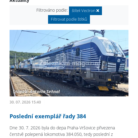
Aktuality
Filtrováno podle:
štítek
Vectron
Filtrovat podle štítků
30. 07. 2026 15:40
Poslední exemplář řady 384
Dne 30. 7. 2026 byla do depa Praha-Vršovice přivezena
čerstvě polepená lokomotiva 384.050, tedy poslední z