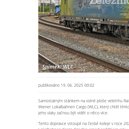
Previous
publikováno 19. 06. 2025 00:02
Samostatným stánkem na volné ploše veletrhu Rail
Wiener Lokalbahnen Cargo (WLC), který chtěl tímto 
jeho vlaky začnou být vidět o něco více.
Tento dopravce vstoupil na české koleje v roce 202