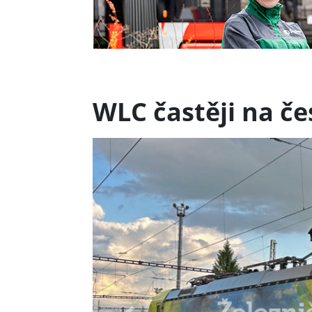
WLC častěji na če