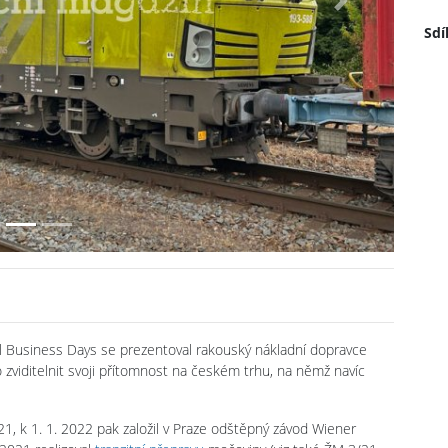
Next
Sdí
 Business Days se prezentoval rakouský nákladní dopravce
zviditelnit svoji přítomnost na českém trhu, na němž navíc
1, k 1. 1. 2022 pak založil v Praze odštěpný závod Wiener