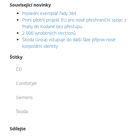
Související novinky
Poslední exemplář řady 384
První pilotní projekt EU pro nové přeshraniční spoje: z
Prahy do Kodaně bez přestupu
2 000 vyrobených Vectronů
Škoda Group vstupuje do další fáze příprav nové
korporátní identity
Štítky
ČD
Comfortjet
Siemens
Škoda
Sdílejte