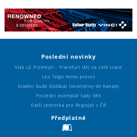
Poslední novinky
Vlak LE Przemyśl - Frankfurt (M) na celé trase
Leo Talgo mimo provoz
Stadler bude dodávat lokomotivy do Kanady
Poslední exemplář řady 384
Další jednotka pro RegioJet v ČR
Předplatné