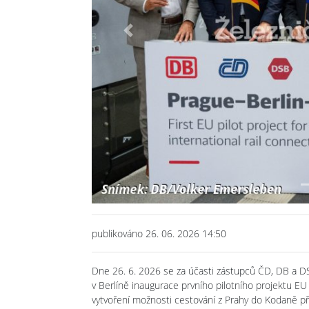
Previous
publikováno 26. 06. 2026 14:50
Dne 26. 6. 2026 se za účasti zástupců ČD, DB a DSB
v Berlíně inaugurace prvního pilotního projektu EU
vytvoření možnosti cestování z Prahy do Kodaně př