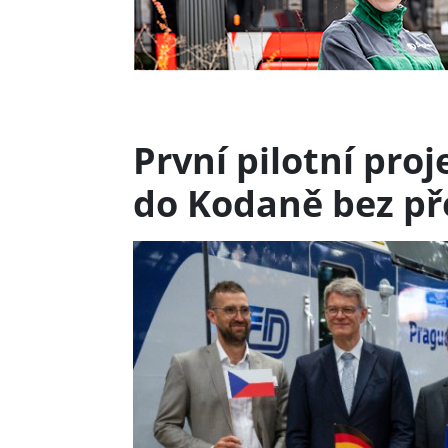
První pilotní pro
do Kodaně bez p