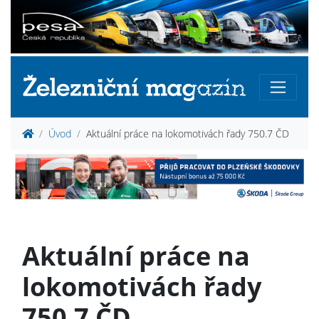
Úvod
Aktuální práce na lokomotivách řady 750.7 ČD
Aktuální práce na
lokomotivách řady
750.7 ČD