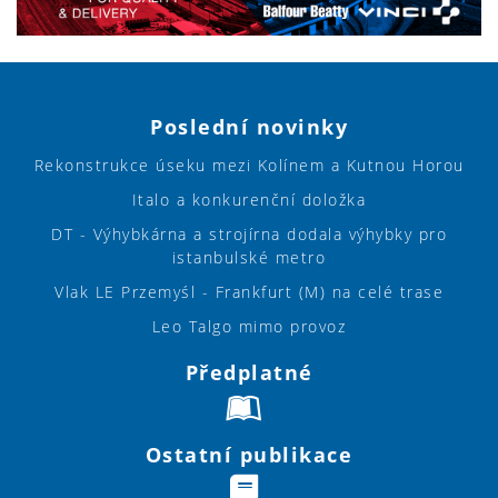
Poslední novinky
Rekonstrukce úseku mezi Kolínem a Kutnou Horou
Italo a konkurenční doložka
DT - Výhybkárna a strojírna dodala výhybky pro
istanbulské metro
Vlak LE Przemyśl - Frankfurt (M) na celé trase
Leo Talgo mimo provoz
Předplatné
Ostatní publikace