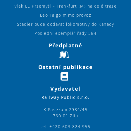
Vlak LE Przemyśl - Frankfurt (M) na celé trase
Leo Talgo mimo provoz
Stadler bude dodávat lokomotivy do Kanady
Poslední exemplář řady 384
Předplatné
Ostatní publikace
Vydavatel
Railway Public s.r.o.
K Pasekám 2984/45
760 01 Zlín
tel. +420 603 824 955