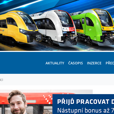
AKTUALITY
ČASOPIS
INZERCE
PŘE
ci