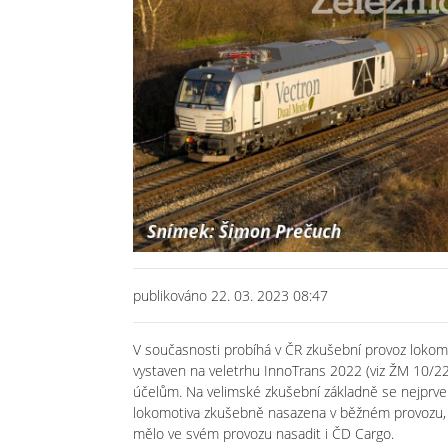
publikováno 22. 03. 2023 08:47
V současnosti probíhá v ČR zkušební provoz lokomo
vystaven na veletrhu InnoTrans 2022 (viz ŽM 10/22,
účelům. Na velimské zkušební základně se nejprve 
lokomotiva zkušebně nasazena v běžném provozu, 
mělo ve svém provozu nasadit i ČD Cargo.